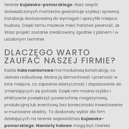
terenie
kujawsko-pomorskiego
. Nasz zespół
doświadczonych monterów gwarantuje szybką i sprawną
instalację dostosowaną do wymagań i specyfiki miejsca
budowy. Dzięki temu możecie mieć Państwo pewność, że
Wasz projekt zostanie zrealizowany zgodnie z planem i w
ustalonym terminie.
DLACZEGO WARTO
ZAUFAĆ NASZEJ FIRMIE?
Każda
hala namiotowa
ma modułową konstrukcję, co
ułatwia rozbudowę. Można ją demontować i przenosić w
inne miejsce, co zapewnia elastyczność i dopasowanie do
zmieniających się potrzeb. Dzięki nim można szybko i
efektywnie powiększyć powierzchnię magazynową,
produkcyjną lub eventową, bez konieczności inwestowania
w murowane obiekty. To doskonały wybór dla firm
działających na terenie województwa
kujawsko-
pomorskiego. Namioty halowe
mogą być również