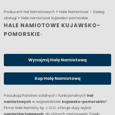
>
Producent Hal Namiotowych
Hale Namiotowe – Zasięg
>
obsługi
Hale namiotowe kujawsko-pomorskie
HALE NAMIOTOWE KUJAWSKO-
POMORSKIE
Wynajmij Halę Namiotową
Kup Halę Namiotową
Poszukują Państwo solidnych i funkcjonalnych
hal
namiotowych
w województwie
kujawsko-pomorskim
?
Firma Hale Namioty Sp. z O.O. oferuje duży wybór
namiotów halowych
, do różnych zastosowań. Dzięki