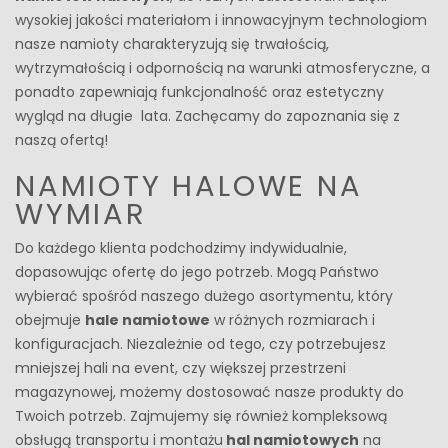
wysokiej jakości materiałom i innowacyjnym technologiom
nasze namioty charakteryzują się trwałością,
wytrzymałością i odpornością na warunki atmosferyczne, a
ponadto zapewniają funkcjonalność oraz estetyczny
wygląd na długie lata. Zachęcamy do zapoznania się z
naszą ofertą!
NAMIOTY HALOWE NA
WYMIAR
Do każdego klienta podchodzimy indywidualnie,
dopasowując ofertę do jego potrzeb. Mogą Państwo
wybierać spośród naszego dużego asortymentu, który
obejmuje
hale namiotowe
w różnych rozmiarach i
konfiguracjach. Niezależnie od tego, czy potrzebujesz
mniejszej hali na event, czy większej przestrzeni
magazynowej, możemy dostosować nasze produkty do
Twoich potrzeb. Zajmujemy się również kompleksową
obsługą transportu i montażu
hal namiotowych
na