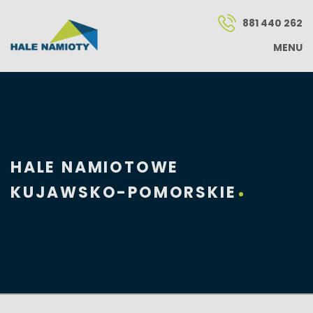
881 440 262
MENU
HALE NAMIOTOWE
KUJAWSKO-POMORSKIE