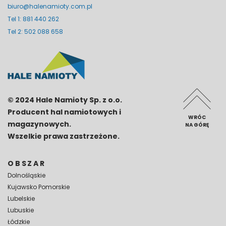
biuro@halenamioty.com.pl
Tel 1: 881 440 262
Tel 2: 502 088 658
© 2024 Hale Namioty Sp. z o.o.
Producent hal namiotowych i
WRÓC
magazynowych.
NA GÓRĘ
Wszelkie prawa zastrzeżone.
OBSZAR
Dolnośląskie
Kujawsko Pomorskie
Lubelskie
Lubuskie
Łódzkie