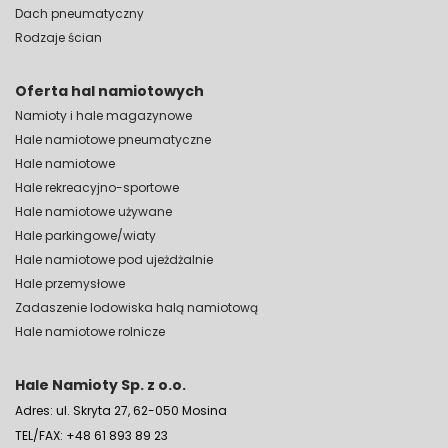
Dach pneumatyczny
Rodzaje ścian
Oferta hal namiotowych
Namioty i hale magazynowe
Hale namiotowe pneumatyczne
Hale namiotowe
Hale rekreacyjno-sportowe
Hale namiotowe używane
Hale parkingowe/wiaty
Hale namiotowe pod ujeżdżalnie
Hale przemysłowe
Zadaszenie lodowiska halą namiotową
Hale namiotowe rolnicze
Hale Namioty Sp. z o.o.
Adres: ul. Skryta 27, 62-050 Mosina
TEL/FAX: +48 61 893 89 23