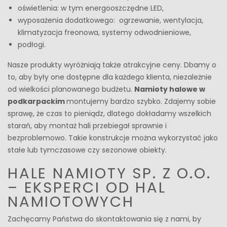
oświetlenia: w tym energooszczędne LED,
wyposażenia dodatkowego: ogrzewanie, wentylacja,
klimatyzacja freonowa, systemy odwodnieniowe,
podłogi.
Nasze produkty wyróżniają także atrakcyjne ceny. Dbamy o
to, aby były one dostępne dla każdego klienta, niezależnie
od wielkości planowanego budżetu.
Namioty halowe w
podkarpackim
montujemy bardzo szybko. Zdajemy sobie
sprawę, że czas to pieniądz, dlatego dokładamy wszelkich
starań, aby montaż hali przebiegał sprawnie i
bezproblemowo. Takie konstrukcje można wykorzystać jako
stałe lub tymczasowe czy sezonowe obiekty.
HALE NAMIOTY SP. Z O.O.
– EKSPERCI OD HAL
NAMIOTOWYCH
Zachęcamy Państwa do skontaktowania się z nami, by