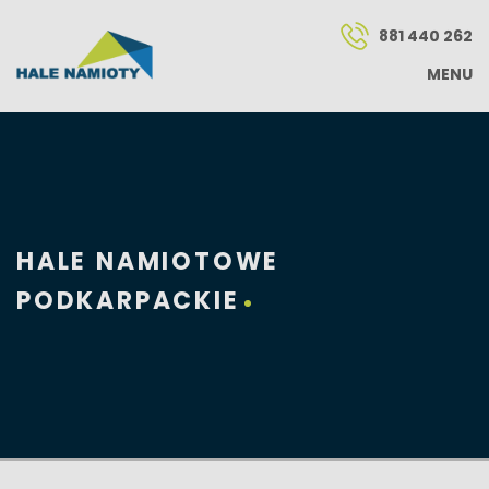
881 440 262
MENU
HALE NAMIOTOWE
PODKARPACKIE