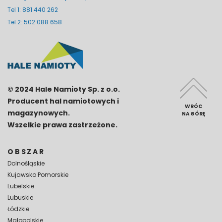
Tel 1: 881 440 262
Tel 2: 502 088 658
© 2024 Hale Namioty Sp. z o.o.
Producent hal namiotowych i
WRÓC
magazynowych.
NA GÓRĘ
Wszelkie prawa zastrzeżone.
OBSZAR
Dolnośląskie
Kujawsko Pomorskie
Lubelskie
Lubuskie
Łódzkie
Małopolskie