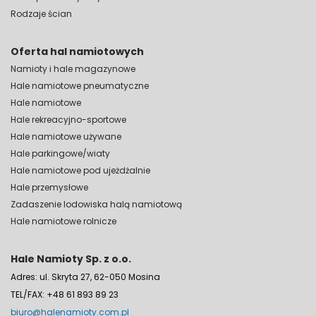
Rodzaje ścian
Oferta hal namiotowych
Namioty i hale magazynowe
Hale namiotowe pneumatyczne
Hale namiotowe
Hale rekreacyjno-sportowe
Hale namiotowe używane
Hale parkingowe/wiaty
Hale namiotowe pod ujeżdżalnie
Hale przemysłowe
Zadaszenie lodowiska halą namiotową
Hale namiotowe rolnicze
Hale Namioty Sp. z o.o.
Adres: ul. Skryta 27, 62-050 Mosina
TEL/FAX: +48 61 893 89 23
biuro@halenamioty.com.pl