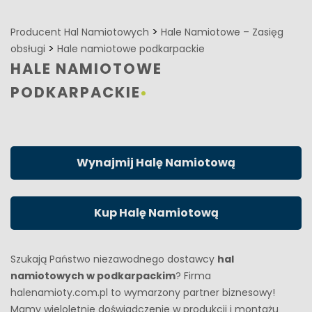
>
Producent Hal Namiotowych
Hale Namiotowe – Zasięg
>
obsługi
Hale namiotowe podkarpackie
HALE NAMIOTOWE
PODKARPACKIE
Wynajmij Halę Namiotową
Kup Halę Namiotową
Szukają Państwo niezawodnego dostawcy
hal
namiotowych w podkarpackim
? Firma
halenamioty.com.pl to wymarzony partner biznesowy!
Mamy wieloletnie doświadczenie w produkcji i montażu