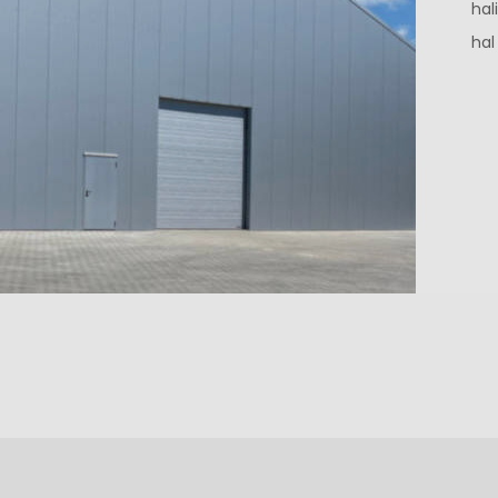
hal
hal