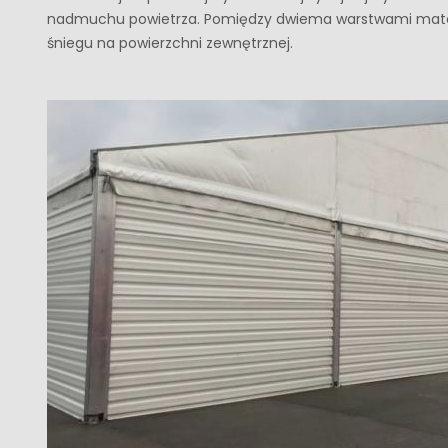
nadmuchu powietrza. Pomiędzy dwiema warstwami materiał
śniegu na powierzchni zewnętrznej.