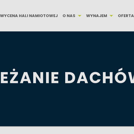
WYCENA HALI NAMIOTOWEJ
O NAS
WYNAJEM
OFERTA
IEŻANIE DACH