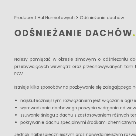
>
Producent Hal Namiotowych
Odśnieżanie dachów
ODŚNIEŻANIE DACHÓW
Należy pamiętać w okresie zimowym o odśnieżaniu dac
przebywających wewnątrz oraz przechowywanych tam to
PCV.
Istnieje kilka sposobów na pozbywanie się zalegającego 
najskuteczniejszym rozwiązaniem jest włączanie ogrze
wprowadzanie dachowego poszycia w drgania od we
zsuwanie śniegu z dachu z zastosowaniem różnych te
pokrywanie dachu specjalnymi środkami chemicznymi 
Jednak najbezpieczniejszym oraz najwydajniejszym roz