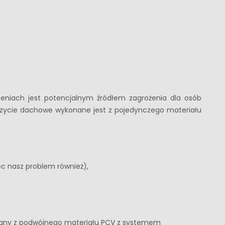
eniach jest potencjalnym źródłem zagrożenia dla osób
zycie dachowe wykonane jest z pojedynczego materiału
ęc nasz problem również),
nany z podwójnego materiału PCV z systemem