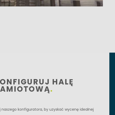
ONFIGURUJ HALĘ
AMIOTOWĄ
j naszego konfiguratora, by uzyskać wycenę idealnej