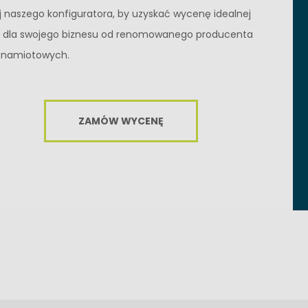
j naszego konfiguratora, by uzyskać wycenę idealnej
i dla swojego biznesu od renomowanego producenta
 namiotowych.
ZAMÓW WYCENĘ