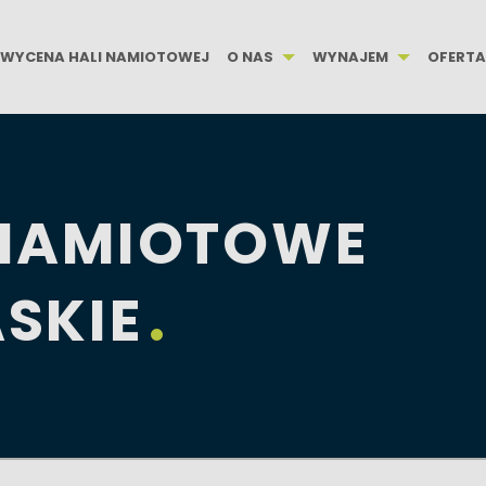
WYCENA HALI NAMIOTOWEJ
O NAS
WYNAJEM
OFERTA
 NAMIOTOWE
SKIE