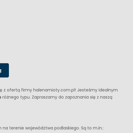
ą
ę z ofertą firmy halenamioty.com.pl! Jesteśmy idealnym
h
różnego typu. Zapraszamy do zapoznania się z naszą
 na terenie województwa podlaskiego. Są to m.in.: