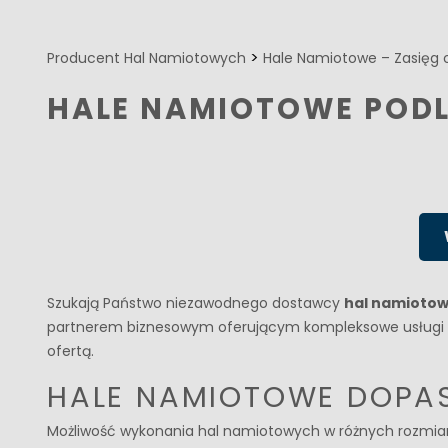
>
Producent Hal Namiotowych
Hale Namiotowe – Zasięg 
HALE NAMIOTOWE PODL
Szukają Państwo niezawodnego dostawcy
hal namioto
partnerem biznesowym oferującym kompleksowe usługi w 
ofertą.
HALE NAMIOTOWE DOPA
Możliwość wykonania hal namiotowych w różnych rozmiarac