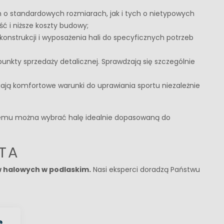
 o standardowych rozmiarach, jak i tych o nietypowych
 i niższe koszty budowy;
nstrukcji i wyposażenia hali do specyficznych potrzeb
nkty sprzedaży detalicznej. Sprawdzają się szczególnie
iają komfortowe warunki do uprawiania sportu niezależnie
ki temu można wybrać halę idealnie dopasowaną do
TA
 halowych w podlaskim.
Nasi eksperci doradzą Państwu
e