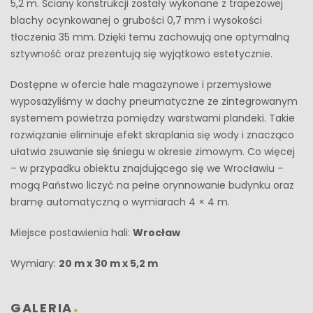
5,2 m. Ściany konstrukcji zostały wykonane z trapezowej
blachy ocynkowanej o grubości 0,7 mm i wysokości
tłoczenia 35 mm. Dzięki temu zachowują one optymalną
sztywność oraz prezentują się wyjątkowo estetycznie.
Dostępne w ofercie hale magazynowe i przemysłowe
wyposażyliśmy w dachy pneumatyczne ze zintegrowanym
systemem powietrza pomiędzy warstwami plandeki. Takie
rozwiązanie eliminuje efekt skraplania się wody i znacząco
ułatwia zsuwanie się śniegu w okresie zimowym. Co więcej
– w przypadku obiektu znajdującego się we Wrocławiu –
mogą Państwo liczyć na pełne orynnowanie budynku oraz
bramę automatyczną o wymiarach 4 × 4 m.
Miejsce postawienia hali:
Wrocław
Wymiary:
20 m x 30 m x 5,2 m
GALERIA