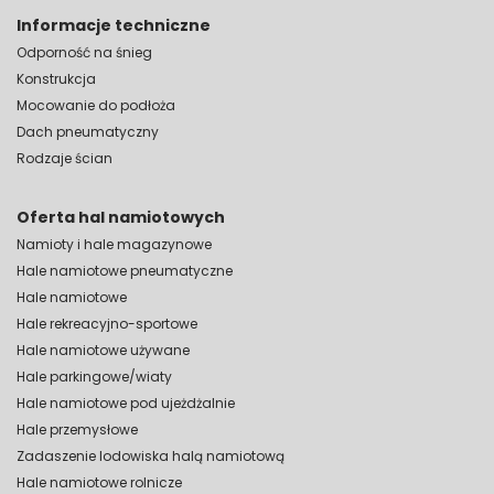
Informacje techniczne
Odporność na śnieg
Konstrukcja
Mocowanie do podłoża
Dach pneumatyczny
Rodzaje ścian
Oferta hal namiotowych
Namioty i hale magazynowe
Hale namiotowe pneumatyczne
Hale namiotowe
Hale rekreacyjno-sportowe
Hale namiotowe używane
Hale parkingowe/wiaty
Hale namiotowe pod ujeżdżalnie
Hale przemysłowe
Zadaszenie lodowiska halą namiotową
Hale namiotowe rolnicze