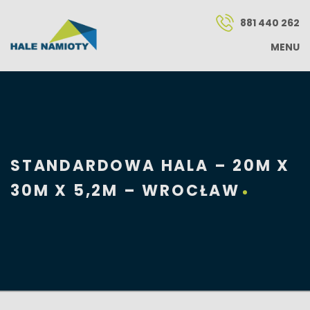
881 440 262
MENU
STANDARDOWA HALA – 20M X
30M X 5,2M – WROCŁAW