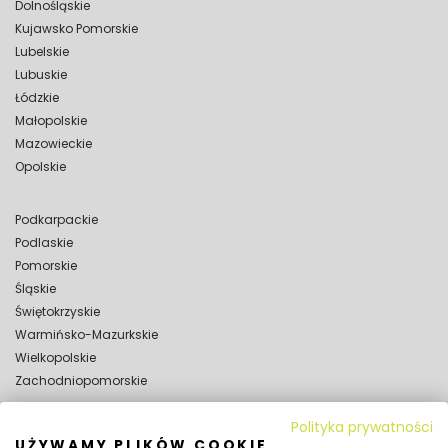
Dolnośląskie
Kujawsko Pomorskie
Lubelskie
Lubuskie
Łódzkie
Małopolskie
Mazowieckie
Opolskie
Podkarpackie
Podlaskie
Pomorskie
Śląskie
Świętokrzyskie
Warmińsko-Mazurkskie
Wielkopolskie
Zachodniopomorskie
Polityka prywatności
WYNAJEM
UŻYWAMY PLIKÓW COOKIE