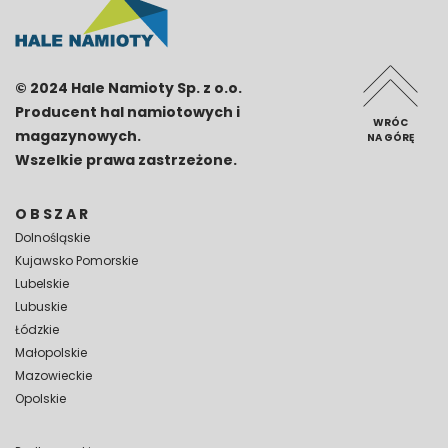
© 2024 Hale Namioty Sp. z o.o.
Producent hal namiotowych i
WRÓC
magazynowych.
NA GÓRĘ
Wszelkie prawa zastrzeżone.
OBSZAR
Dolnośląskie
Kujawsko Pomorskie
Lubelskie
Lubuskie
Łódzkie
Małopolskie
Mazowieckie
Opolskie