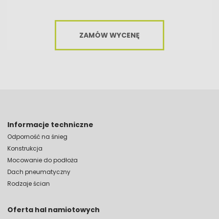
ZAMÓW WYCENĘ
Informacje techniczne
Odporność na śnieg
Konstrukcja
Mocowanie do podłoża
Dach pneumatyczny
Rodzaje ścian
Oferta hal namiotowych