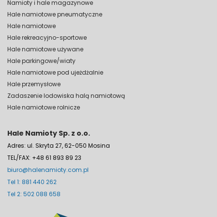
Namioty i hale magazynowe
Hale namiotowe pneumatyczne
Hale namiotowe
Hale rekreacyjno-sportowe
Hale namiotowe używane
Hale parkingowe/wiaty
Hale namiotowe pod ujeżdżalnie
Hale przemysłowe
Zadaszenie lodowiska halą namiotową
Hale namiotowe rolnicze
Hale Namioty Sp. z o.o.
Adres: ul. Skryta 27, 62-050 Mosina
TEL/FAX: +48 61 893 89 23
biuro@halenamioty.com.pl
Tel 1: 881 440 262
Tel 2: 502 088 658