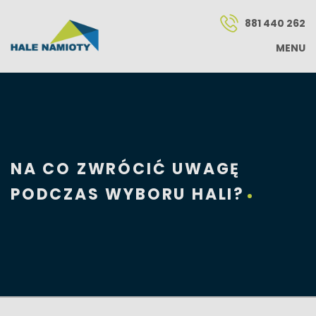
881 440 262
MENU
NA CO ZWRÓCIĆ UWAGĘ
PODCZAS WYBORU HALI?