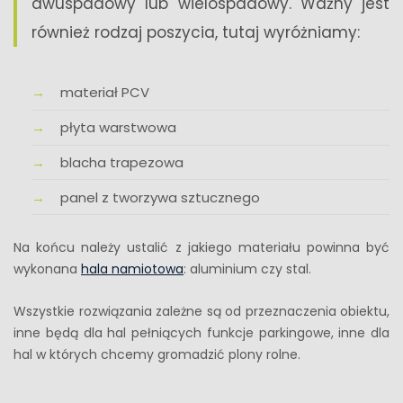
dwuspadowy lub wielospadowy. Ważny jest
również rodzaj poszycia, tutaj wyróżniamy:
materiał PCV
płyta warstwowa
blacha trapezowa
panel z tworzywa sztucznego
Na końcu należy ustalić z jakiego materiału powinna być
wykonana
hala namiotowa
: aluminium czy stal.
Wszystkie rozwiązania zależne są od przeznaczenia obiektu,
inne będą dla hal pełniących funkcje parkingowe, inne dla
hal w których chcemy gromadzić plony rolne.