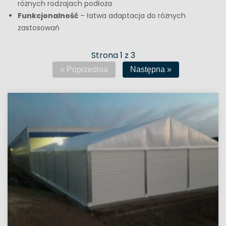
różnych rodzajach podłoża
Funkcjonalność
– łatwa adaptacja do różnych
zastosowań
Strona
1
z
3
« Poprzednia
Następna »