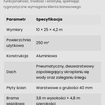
funkcjonalność, trwałość i estetykę, spełniając
rygorystyczne wymagania klienta biznesowego.
Parametr
Specyfikacja
Wymiary
10 × 25 × 4,2 m
Powierzchnia
250 m²
użytkowa
Konstrukcja
Aluminiowa
Pneumatyczny, dwuwarstwowy
Dach
zapobiegający skraplaniu się
wody oraz zaleganiu śniegu
Płyty ścian
Warstwowe o grubości 40 mm
Brama
3,8 m wysokości × 4,8 m
wjazdowa
szerokości