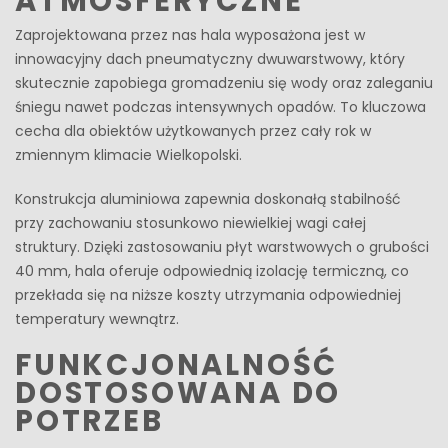
ATMOSFERYCZNE
Zaprojektowana przez nas hala wyposażona jest w
innowacyjny dach pneumatyczny dwuwarstwowy, który
skutecznie zapobiega gromadzeniu się wody oraz zaleganiu
śniegu nawet podczas intensywnych opadów. To kluczowa
cecha dla obiektów użytkowanych przez cały rok w
zmiennym klimacie Wielkopolski.
Konstrukcja aluminiowa zapewnia doskonałą stabilność
przy zachowaniu stosunkowo niewielkiej wagi całej
struktury. Dzięki zastosowaniu płyt warstwowych o grubości
40 mm, hala oferuje odpowiednią izolację termiczną, co
przekłada się na niższe koszty utrzymania odpowiedniej
temperatury wewnątrz.
FUNKCJONALNOŚĆ
DOSTOSOWANA DO
POTRZEB