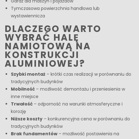
Garaż dla maszyn i pojazdów
Tymczasowa powierzchnia handlowa lub
wystawiennicza
DLACZEGO WARTO
WYBRAĆ HALĘ
NAMIOTOWĄ NA
KONSTRUKCJI
ALUMINIOWEJ?
Szybki montaż
– krótki czas realizacji w porównaniu do
tradycyjnych budynków
Mobilność
– możliwość demontażu i przeniesienia w
inne miejsce
Trwałość
– odporność na warunki atmosferyczne i
korozję
Niższe koszty
– konkurencyjna cena w porównaniu do
tradycyjnych budynków
Brak fundamentów
– możliwość postawienia na