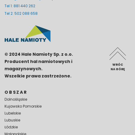
Tel 1: 881 440 262
Tel 2: 502 088 658
© 2024 Hale Namioty Sp. z o.o.
Producent hal namiotowych i
WRÓC
magazynowych.
NA GÓRĘ
Wszelkie prawa zastrzeżone.
OBSZAR
Dolnośląskie
Kujawsko Pomorskie
Lubelskie
Lubuskie
Łódzkie
Małopolskie