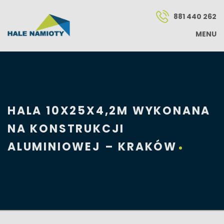
881 440 262
MENU
HALA 10X25X4,2M WYKONANA
NA KONSTRUKCJI
ALUMINIOWEJ – KRAKÓW