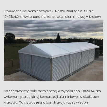
>
>
Producent Hal Namiotowych
Nasze Realizacje
Hala
10x25x4,2m wykonana na konstrukcji aluminiowej – Kraków
Przedstawiamy halę namiotową o wymiarach 10×20×4,2m
wykonaną na solidnej konstrukcji aluminiowej w okolicach
Krakowa. Ta nowoczesna konstrukcja łączy w sobie