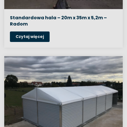
Standardowa hala – 20m x 35m x 5,2m –
Radom
Czytaj więcej