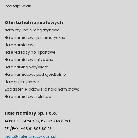
Rodzaje ścian
Oferta hal namiotowych
Namioty i hale magazynowe
Hale namiotowe pneumatyczne
Hale namiotowe
Hale rekreacyjno-sportowe
Hale namiotowe używane
Hale parkingowe/wiaty
Hale namiotowe pod ujeżdżalnie
Hale przemysłowe
Zadaszenie lodowiska halą namiotową
Hale namiotowe rolnicze
Hale Namioty Sp. z o.o.
Adres: ul. Skryta 27, 62-050 Mosina
TEL/FAX: +48 61 893 89 23
biuro@halenamioty.com.pl