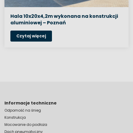
Hala 10x20x4,2m wykonana na konstrukcji
aluminiowej – Poznań
Czytaj więcej
Informacje techniczne
Odporność na śnieg
Konstrukcja
Mocowanie do podłoża
Dach pneumatyczny