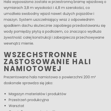
Hala wyposażona została w przestronną bramę wjazdową o
wymiarach 3,8 m wysokości i 4,8 m szerokości, co
umożliwia swobodny wjazd nawet dużych pojazdów i
maszyn. System uszczelniający wraz z odpowiednim
spadkiem dachu skutecznie zapobiega przedostawaniu się
wody pomiędzy płytą a podłożem, co znacząco wydłuża
żywotność całej konstrukcji i zabezpiecza przechowywane
wewnątrz mienie.
WSZECHSTRONNE
ZASTOSOWANIE HALI
NAMIOTOWEJ
Prezentowana hala namiotowa o powierzchni 200 m²
doskonale sprawdza się jako:
Magazyn materiałów i produktów
Przestrzeń produkcyjna
Warsztat