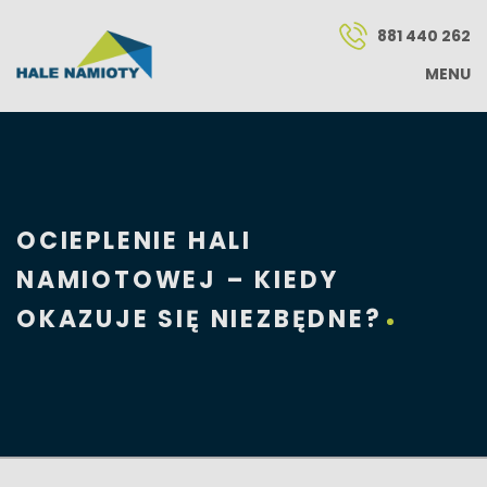
881 440 262
MENU
OCIEPLENIE HALI
NAMIOTOWEJ – KIEDY
OKAZUJE SIĘ NIEZBĘDNE?