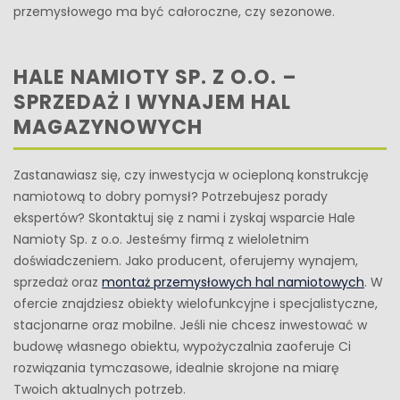
przemysłowego ma być całoroczne, czy sezonowe.
HALE NAMIOTY SP. Z O.O. –
SPRZEDAŻ I WYNAJEM HAL
MAGAZYNOWYCH
Zastanawiasz się, czy inwestycja w ocieploną konstrukcję
namiotową to dobry pomysł? Potrzebujesz porady
ekspertów? Skontaktuj się z nami i zyskaj wsparcie Hale
Namioty Sp. z o.o. Jesteśmy firmą z wieloletnim
doświadczeniem. Jako producent, oferujemy wynajem,
sprzedaż oraz
montaż przemysłowych hal namiotowych
. W
ofercie znajdziesz obiekty wielofunkcyjne i specjalistyczne,
stacjonarne oraz mobilne. Jeśli nie chcesz inwestować w
budowę własnego obiektu, wypożyczalnia zaoferuje Ci
rozwiązania tymczasowe, idealnie skrojone na miarę
Twoich aktualnych potrzeb.