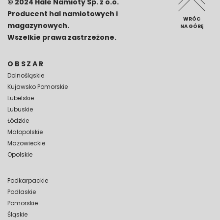
© 2024 Hale Namioty Sp. z o.o.
Producent hal namiotowych i
WRÓC
magazynowych.
NA GÓRĘ
Wszelkie prawa zastrzeżone.
OBSZAR
Dolnośląskie
Kujawsko Pomorskie
Lubelskie
Lubuskie
Łódzkie
Małopolskie
Mazowieckie
Opolskie
Podkarpackie
Podlaskie
Pomorskie
Śląskie