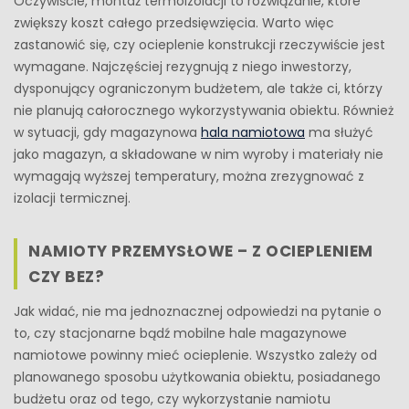
Oczywiście, montaż termoizolacji to rozwiązanie, które
zwiększy koszt całego przedsięwzięcia. Warto więc
zastanowić się, czy ocieplenie konstrukcji rzeczywiście jest
wymagane. Najczęściej rezygnują z niego inwestorzy,
dysponujący ograniczonym budżetem, ale także ci, którzy
nie planują całorocznego wykorzystywania obiektu. Również
w sytuacji, gdy magazynowa
hala namiotowa
ma służyć
jako magazyn, a składowane w nim wyroby i materiały nie
wymagają wyższej temperatury, można zrezygnować z
izolacji termicznej.
NAMIOTY PRZEMYSŁOWE – Z OCIEPLENIEM
CZY BEZ?
Jak widać, nie ma jednoznacznej odpowiedzi na pytanie o
to, czy stacjonarne bądź mobilne hale magazynowe
namiotowe powinny mieć ocieplenie. Wszystko zależy od
planowanego sposobu użytkowania obiektu, posiadanego
budżetu oraz od tego, czy wykorzystanie namiotu