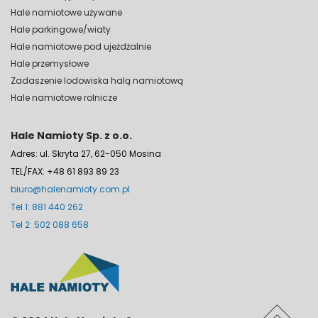
Hale namiotowe używane
Hale parkingowe/wiaty
Hale namiotowe pod ujeżdżalnie
Hale przemysłowe
Zadaszenie lodowiska halą namiotową
Hale namiotowe rolnicze
Hale Namioty Sp. z o.o.
Adres: ul. Skryta 27, 62-050 Mosina
TEL/FAX: +48 61 893 89 23
biuro@halenamioty.com.pl
Tel 1: 881 440 262
Tel 2: 502 088 658