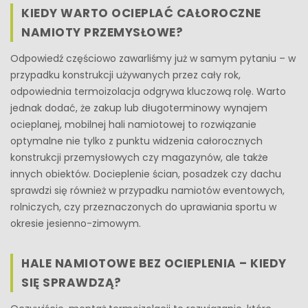
KIEDY WARTO OCIEPLAĆ CAŁOROCZNE
NAMIOTY PRZEMYSŁOWE?
Odpowiedź częściowo zawarliśmy już w samym pytaniu – w
przypadku konstrukcji używanych przez cały rok,
odpowiednia termoizolacja odgrywa kluczową rolę. Warto
jednak dodać, że zakup lub długoterminowy wynajem
ocieplanej, mobilnej hali namiotowej to rozwiązanie
optymalne nie tylko z punktu widzenia całorocznych
konstrukcji przemysłowych czy magazynów, ale także
innych obiektów. Docieplenie ścian, posadzek czy dachu
sprawdzi się również w przypadku namiotów eventowych,
rolniczych, czy przeznaczonych do uprawiania sportu w
okresie jesienno-zimowym.
HALE NAMIOTOWE BEZ OCIEPLENIA – KIEDY
SIĘ SPRAWDZĄ?